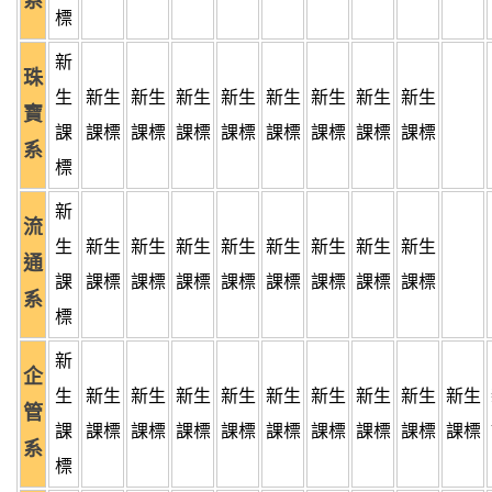
系
標
新
珠
生
新生
新生
新生
新生
新生
新生
新生
新生
寶
課
課標
課標
課標
課標
課標
課標
課標
課標
系
標
新
流
生
新生
新生
新生
新生
新生
新生
新生
新生
通
課
課標
課標
課標
課標
課標
課標
課標
課標
系
標
新
企
生
新生
新生
新生
新生
新生
新生
新生
新生
新生
管
課
課標
課標
課標
課標
課標
課標
課標
課標
課標
系
標