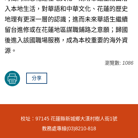
入本地生活，對華語和中華文化、花蓮的歷史
地理有更深一層的認識；進而未來華語生繼續
留台進修或在花蓮地區謀職鋪路之意願；歸國
後進入該國職場服務，成為本校重要的海外資
源。
瀏覽數:
1086
分享
校址：97145 花蓮縣新城鄉大漢村樹人街1號
教務處專線(03)8210-818